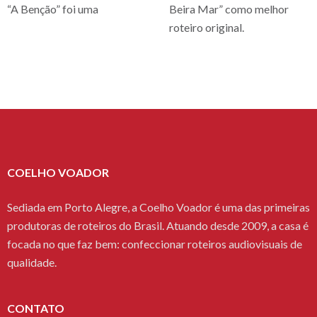
“A Benção” foi uma
Beira Mar” como melhor
roteiro original.
COELHO VOADOR
Sediada em Porto Alegre, a Coelho Voador é uma das primeiras
produtoras de roteiros do Brasil. Atuando desde 2009, a casa é
focada no que faz bem: confeccionar roteiros audiovisuais de
qualidade.
CONTATO