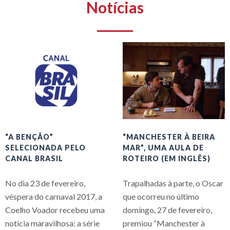
Notícias
“A BENÇÃO”
“MANCHESTER À BEIRA
SELECIONADA PELO
MAR”, UMA AULA DE
CANAL BRASIL
ROTEIRO (EM INGLÊS)
No dia 23 de fevereiro,
Trapalhadas à parte, o Oscar
véspera do carnaval 2017, a
que ocorreu no último
Coelho Voador recebeu uma
domingo, 27 de fevereiro,
notícia maravilhosa: a série
premiou “Manchester à