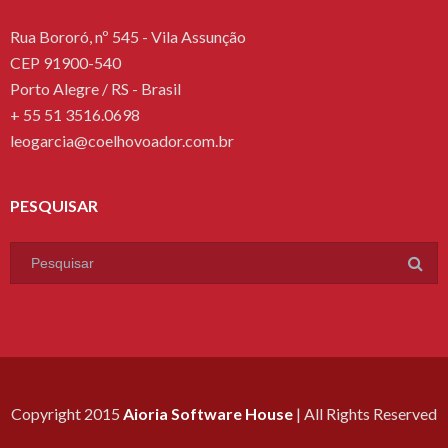
Rua Bororó, nº 545 - Vila Assunção
CEP 91900-540
Porto Alegre / RS - Brasil
+ 55 51 3516.0698
leogarcia@coelhovoador.com.br
PESQUISAR
Copyright 2015
Aioria Software House
| All Rights Reserved