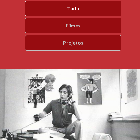
Tudo
Filmes
Projetos