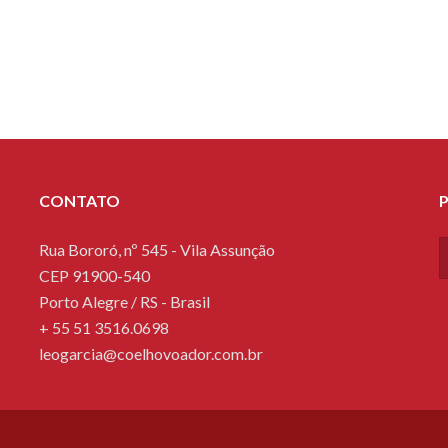
CONTATO
Rua Bororó, nº 545 - Vila Assunção
CEP 91900-540
Porto Alegre / RS - Brasil
+ 55 51 3516.0698
leogarcia@coelhovoador.com.br