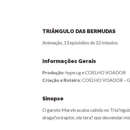
TRIÂNGULO DAS BERMUDAS
Animação, 13 episódios de 22 minutos
Informações Gerais
Produção
: hype.cg e COELHO VOADOR
Criação e Roteiro
: COELHO VOADOR – Gabri
Sinopse
O garoto Marvin acaba caindo no Tria?ngulo
draga?ociraptor, ele tera? que desvendar mis