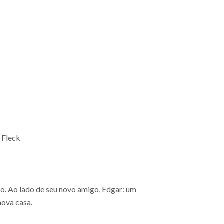
 Fleck
o. Ao lado de seu novo amigo, Edgar: um
nova casa.