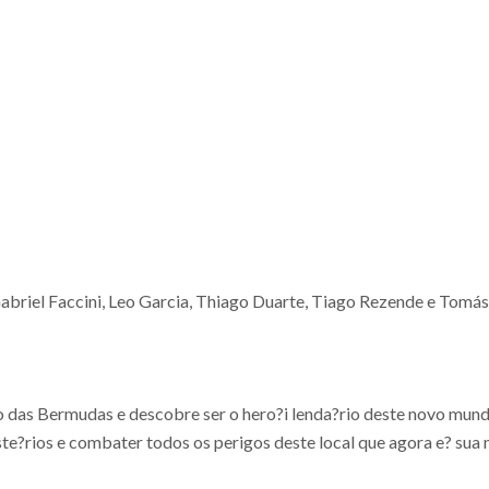
el Faccini, Leo Garcia, Thiago Duarte, Tiago Rezende e Tomás
 das Bermudas e descobre ser o hero?i lenda?rio deste novo mund
te?rios e combater todos os perigos deste local que agora e? sua 