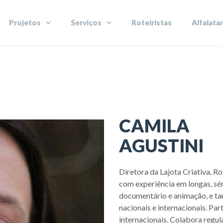
Projetos
Serviços
Roteiristas
Alfaiatar
CAMILA
AGUSTINI
Diretora da Lajota Criativa. R
com experiência em longas, sér
documentário e animação, e ta
nacionais e internacionais. Pa
internacionais. Colabora regul