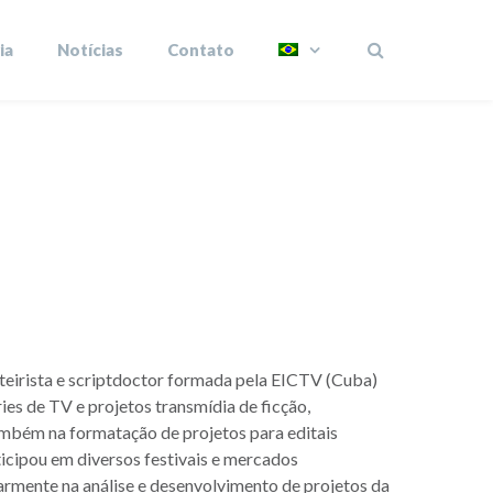
ia
Notícias
Contato
oteirista e scriptdoctor formada pela EICTV (Cuba)
ies de TV e projetos transmídia de ficção,
mbém na formatação de projetos para editais
rticipou em diversos festivais e mercados
armente na análise e desenvolvimento de projetos da