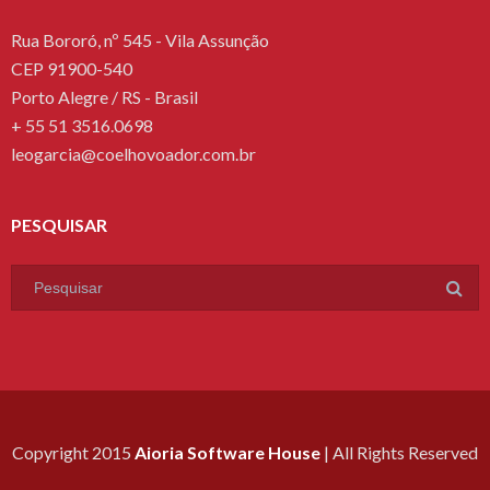
Rua Bororó, nº 545 - Vila Assunção
CEP 91900-540
Porto Alegre / RS - Brasil
+ 55 51 3516.0698
leogarcia@coelhovoador.com.br
PESQUISAR
Copyright 2015
Aioria Software House
| All Rights Reserved