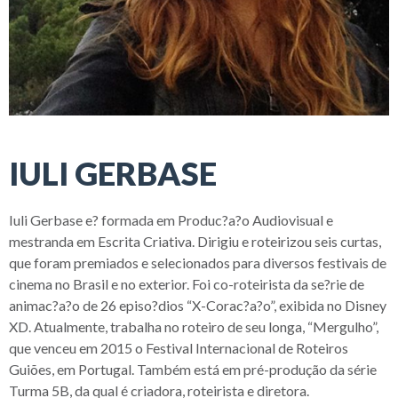
IULI GERBASE
Iuli Gerbase e? formada em Produc?a?o Audiovisual e
mestranda em Escrita Criativa. Dirigiu e roteirizou seis curtas,
que foram premiados e selecionados para diversos festivais de
cinema no Brasil e no exterior. Foi co-roteirista da se?rie de
animac?a?o de 26 episo?dios “X-Corac?a?o”, exibida no Disney
XD. Atualmente, trabalha no roteiro de seu longa, “Mergulho”,
que venceu em 2015 o Festival Internacional de Roteiros
Guiões, em Portugal. Também está em pré-produção da série
Turma 5B, da qual é criadora, roteirista e diretora.