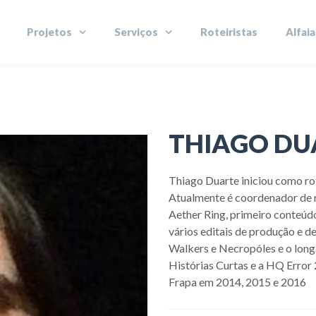
Projetos
Serviços
Roteiristas
Alfaia
THIAGO DU
Thiago Duarte iniciou como rot
Atualmente é coordenador de r
Aether Ring, primeiro conteúdo
vários editais de produção e d
Walkers e Necropóles e o long
Histórias Curtas e a HQ Error 
Frapa em 2014, 2015 e 2016