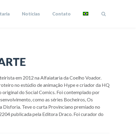
taria
Notícias
Contato
ARTE
eirista em 2012 na Alfaiataria da Coelho Voador.
oteiro no estúdio de animação Hype e criador da HQ
 original do Social Comics. Foi contemplado por
esenvolvimento, como as séries Bocheiros, Os
a Disforia. Teve o curta Provinciano premiado no
2204 publicada pela Editora Draco. Foi curador do