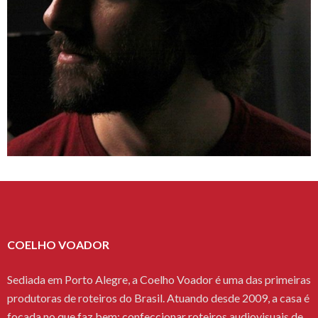
COELHO VOADOR
Sediada em Porto Alegre, a Coelho Voador é uma das primeiras
produtoras de roteiros do Brasil. Atuando desde 2009, a casa é
focada no que faz bem: confeccionar roteiros audiovisuais de