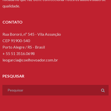
qualidade.
CONTATO
Rua Bororó, nº 545 - Vila Assunção
CEP 91900-540
Porto Alegre / RS - Brasil
+ 55 51 3516.0698
leogarcia@coelhovoador.com.br
PESQUISAR